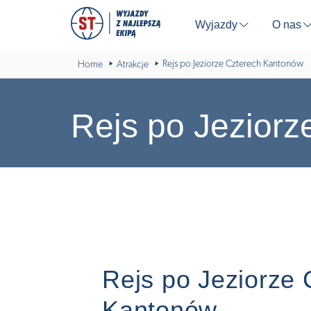
Wyjazdy
O nas
⬇
Rejs po Jeziorze Czterech Kantonów
Home
Atrakcje
Rejs po Jezior
Rejs po Jeziorze 
Kantonów