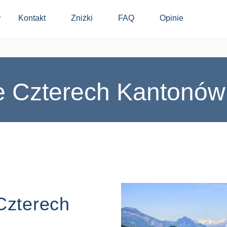
Kontakt
Zniżki
FAQ
Opinie
⬇
ze Czterech Kantonów
Czterech