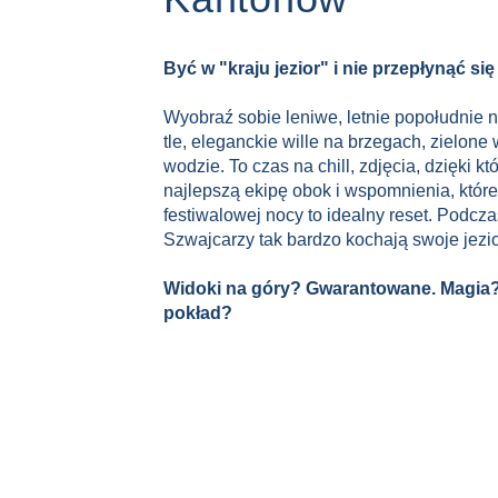
Być w "kraju jezior" i nie przepłynąć s
Wyobraź sobie leniwe, letnie popołudnie n
tle, eleganckie wille na brzegach, zielone
wodzie. To czas na chill, zdjęcia, dzięki k
najlepszą ekipę obok i wspomnienia, które
festiwalowej nocy to idealny reset. Podcz
Szwajcarzy tak bardzo kochają swoje jezio
Widoki na góry? Gwarantowane. Magia?
pokład?