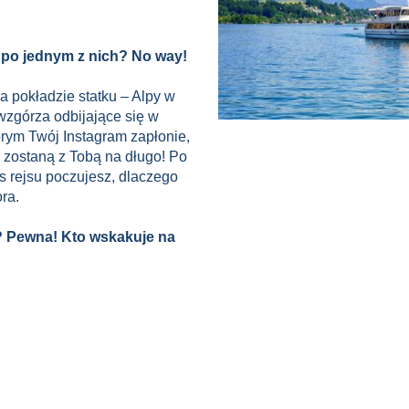
ię po jednym z nich? No way!
a pokładzie statku – Alpy w
 wzgórza odbijające się w
tórym Twój Instagram zapłonie,
 zostaną z Tobą na długo! Po
as rejsu poczujesz, dlaczego
ra.
 Pewna! Kto wskakuje na