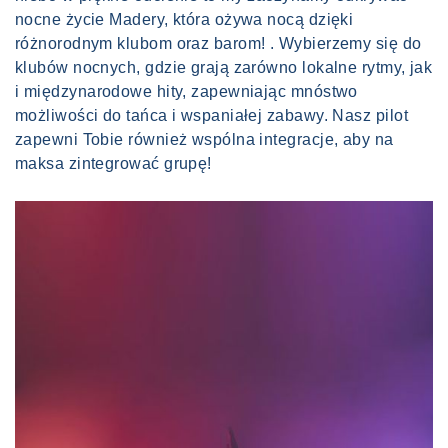
nocne życie Madery, która ożywa nocą dzięki
różnorodnym klubom oraz barom! . Wybierzemy się do
klubów nocnych, gdzie grają zarówno lokalne rytmy, jak
i międzynarodowe hity, zapewniając mnóstwo
możliwości do tańca i wspaniałej zabawy. Nasz pilot
zapewni Tobie również wspólna integracje, aby na
maksa zintegrować grupę!