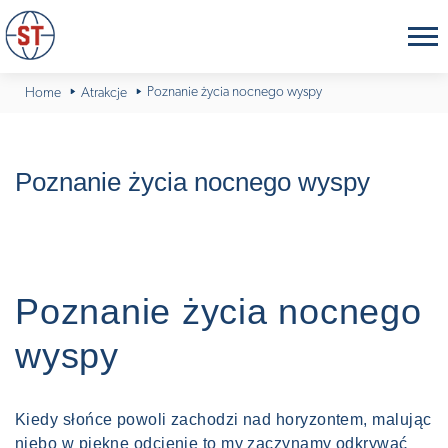
Poznanie życia nocnego wyspy
Home
Atrakcje
Poznanie życia nocnego wyspy
Poznanie życia nocnego
wyspy
Kiedy słońce powoli zachodzi nad horyzontem, malując
niebo w piękne odcienie to my zaczynamy odkrywać