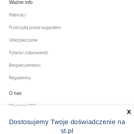
Ważne info
Płatności
Przeczytaj przed wyjazdem
Ubezpieczenie
Pytania i odpowiedzi
Bezpieczeństwo
Regulaminy
O nas
Dlaczego ST?
X
Zostań Pilotem wycieczek!
Dostosujemy Twoje doświadczenie na
st.pl
Kontakt