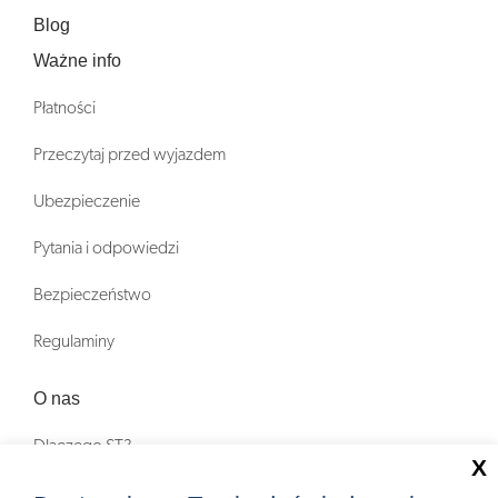
Blog
Ważne info
Płatności
Przeczytaj przed wyjazdem
Ubezpieczenie
Pytania i odpowiedzi
Bezpieczeństwo
Regulaminy
O nas
Dlaczego ST?
X
Zostań Pilotem wycieczek!