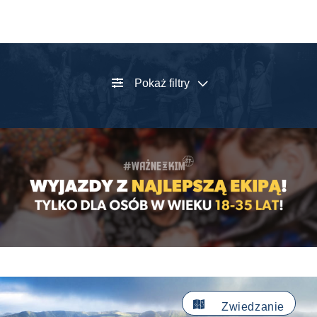
Pokaż filtry

Zwiedzanie