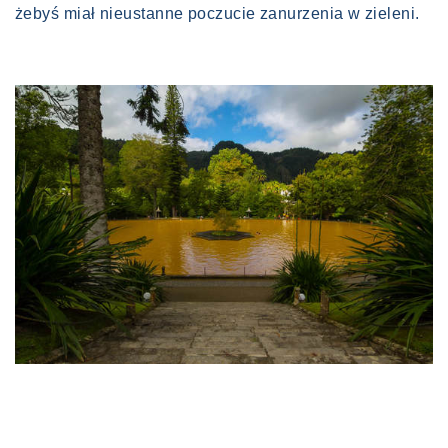
żebyś miał nieustanne poczucie zanurzenia w zieleni.