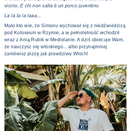
vicino, E chi non salta è un porco juventino
La la la la laaa...
Mało kto wie, że Simonu wychował się z niedźwiedzicą
pod Koloseum w Rzymie, a w pełnoletność wchodził
wraz z Anią Rubik w Mediolanie. A dziś obiecuje Wam,
że nauczysz się włoskiego... albo przynajmniej
zamówisz pizzę jak prawdziwy Włoch!