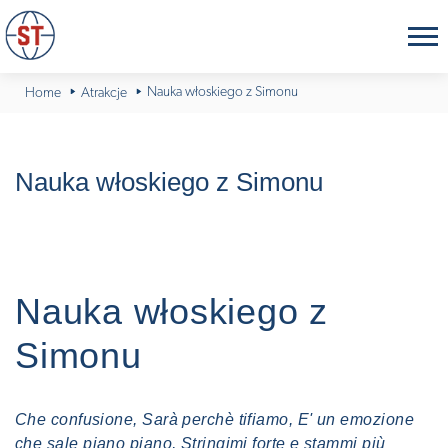
Nauka włoskiego z Simonu
Home
Atrakcje
Nauka włoskiego z Simonu
Nauka włoskiego z
Simonu
Che confusione, Sarà perchè tifiamo, E' un emozione
che sale piano piano, Stringimi forte e stammi più