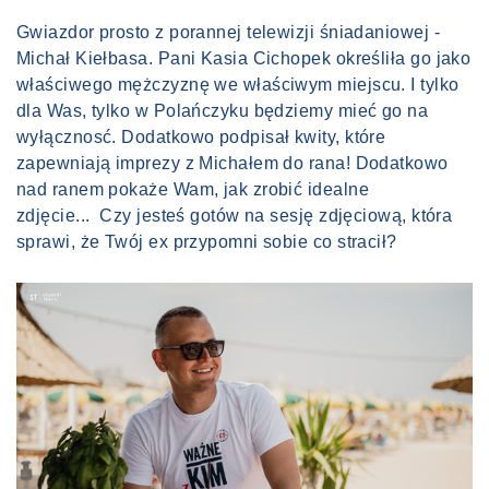
Gwiazdor prosto z porannej telewizji śniadaniowej -
Michał Kiełbasa. Pani Kasia Cichopek określiła go jako
właściwego mężczyznę we właściwym miejscu. I tylko
dla Was, tylko w Polańczyku będziemy mieć go na
wyłącznosć. Dodatkowo podpisał kwity, które
zapewniają imprezy z Michałem do rana! Dodatkowo
nad ranem pokaże Wam, jak zrobić idealne
zdjęcie... Czy jesteś gotów na sesję zdjęciową, która
sprawi, że Twój ex przypomni sobie co stracił?