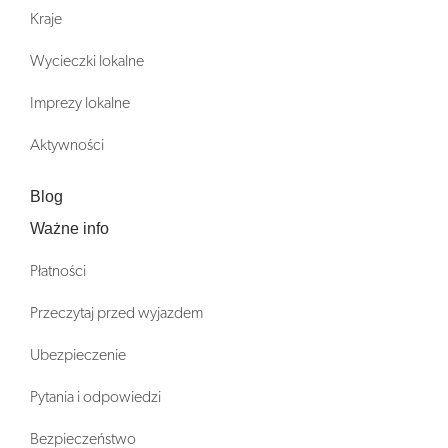
Kraje
Wycieczki lokalne
Imprezy lokalne
Aktywności
Blog
Ważne info
Płatności
Przeczytaj przed wyjazdem
Ubezpieczenie
Pytania i odpowiedzi
Bezpieczeństwo