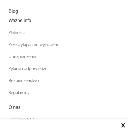
Blog
Ważne info
Płatności
Przeczytaj przed wyjazdem
Ubezpieczenie
Pytania i odpowiedzi
Bezpieczeństwo
Regulaminy
O nas
Dlaczego ST?
X