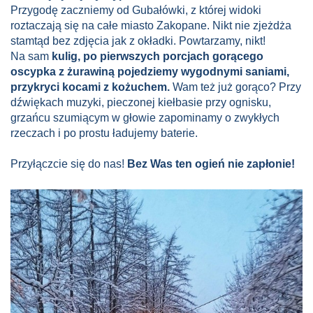
Przygodę zaczniemy od Gubałówki, z której widoki
roztaczają się na całe miasto Zakopane. Nikt nie zjeżdża
stamtąd bez zdjęcia jak z okładki. Powtarzamy, nikt!
Na sam
kulig, po pierwszych porcjach gorącego
oscypka z żurawiną pojedziemy wygodnymi saniami,
przykryci kocami z kożuchem.
Wam też już gorąco? Przy
dźwiękach muzyki, pieczonej kiełbasie przy ognisku,
grzańcu szumiącym w głowie zapominamy o zwykłych
rzeczach i po prostu ładujemy baterie.
Przyłączcie się do nas!
Bez Was ten ogień nie zapłonie!