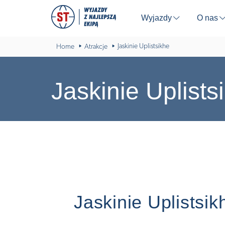
Wyjazdy
O nas
⬇
Jaskinie Uplistsikhe
Home
Atrakcje
Jaskinie Uplists
Jaskinie Uplistsik