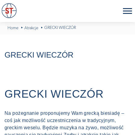
GRECKI WIECZÓR
Home
Atrakcje
GRECKI WIECZÓR
GRECKI WIECZÓR
Na pożegnanie proponujemy Wam grecką biesiadę –
coś jak możliwość uczestniczenia w tradycyjnym,
greckim weselu. Będzie muzyka na żywo, możliwość
nauczenia się tradycyjnej Zorby i atrakcje takie jak