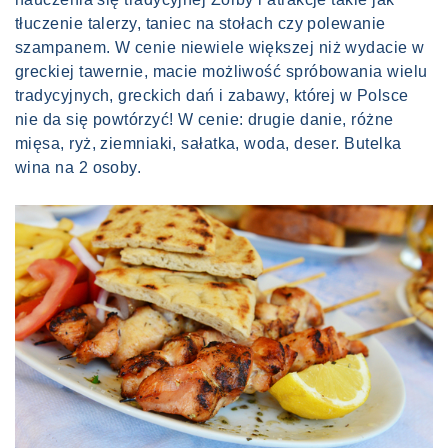
tłuczenie talerzy, taniec na stołach czy polewanie
szampanem. W cenie niewiele większej niż wydacie w
greckiej tawernie, macie możliwość spróbowania wielu
tradycyjnych, greckich dań i zabawy, której w Polsce
nie da się powtórzyć! W cenie: drugie danie, różne
mięsa, ryż, ziemniaki, sałatka, woda, deser. Butelka
wina na 2 osoby.