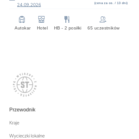
(cena za os. / 13 dni)
24.09.2026
🚍
🏨
🍴
👥
Autokar
Hotel
HB - 2 posiłki
65 uczestników
Przewodnik
Kraje
Wycieczki lokalne