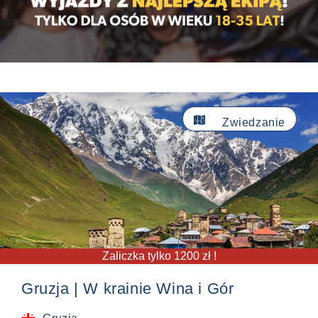

Zwiedzanie
Zaliczka tylko 1200 zł !
Gruzja | W krainie Wina i Gór