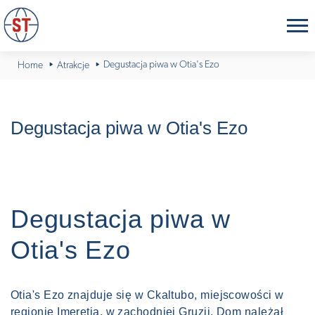
Degustacja piwa w Otia's Ezo
Home
Atrakcje
Degustacja piwa w Otia's Ezo
Degustacja piwa w
Otia's Ezo
Otia's Ezo znajduje się w Ckaltubo, miejscowości w
regionie Imeretia, w zachodniej Gruzji. Dom należał