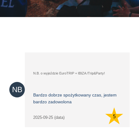
N.B. o wyjeździe EuroTRIP + IBIZA /Trip&Party!
NB
Bardzo dobrze spożytkowany czas, jestem
bardzo zadowolona
5
2025-09-25 (data)