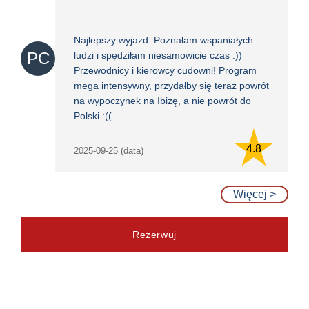
Najlepszy wyjazd. Poznałam wspaniałych
PC
ludzi i spędziłam niesamowicie czas :))
Przewodnicy i kierowcy cudowni! Program
mega intensywny, przydałby się teraz powrót
na wypoczynek na Ibizę, a nie powrót do
Polski :((.
4.8
2025-09-25 (data)
Więcej >
Rezerwuj