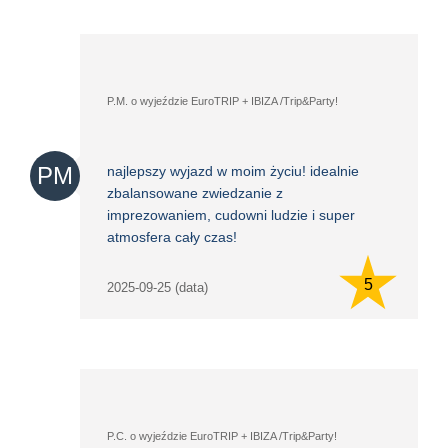
P.M. o wyjeździe EuroTRIP + IBIZA /Trip&Party!
PM
najlepszy wyjazd w moim życiu! idealnie
zbalansowane zwiedzanie z
imprezowaniem, cudowni ludzie i super
atmosfera cały czas!
5
2025-09-25 (data)
P.C. o wyjeździe EuroTRIP + IBIZA /Trip&Party!