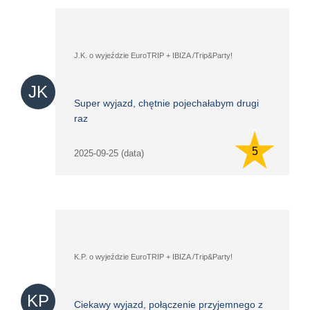
J.K. o wyjeździe EuroTRIP + IBIZA /Trip&Party!
JK
Super wyjazd, chętnie pojechałabym drugi
raz
5
2025-09-25 (data)
K.P. o wyjeździe EuroTRIP + IBIZA /Trip&Party!
KP
Ciekawy wyjazd, połączenie przyjemnego z