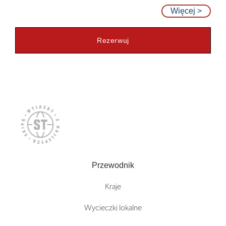
Więcej >
Rezerwuj
Przewodnik
Kraje
Wycieczki lokalne