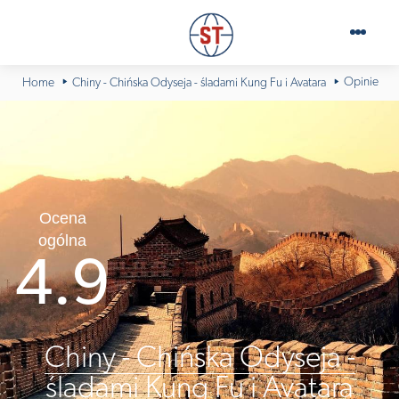
Opinie
Home
Chiny - Chińska Odyseja - śladami Kung Fu i Avatara
Ocena
ogólna
4.9
Chiny - Chińska Odyseja -
śladami Kung Fu i Avatara