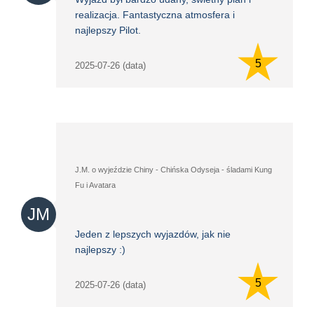
realizacja. Fantastyczna atmosfera i
najlepszy Pilot.
5
2025-07-26 (data)
J.M. o wyjeździe Chiny - Chińska Odyseja - śladami Kung
Fu i Avatara
JM
Jeden z lepszych wyjazdów, jak nie
najlepszy :)
5
2025-07-26 (data)