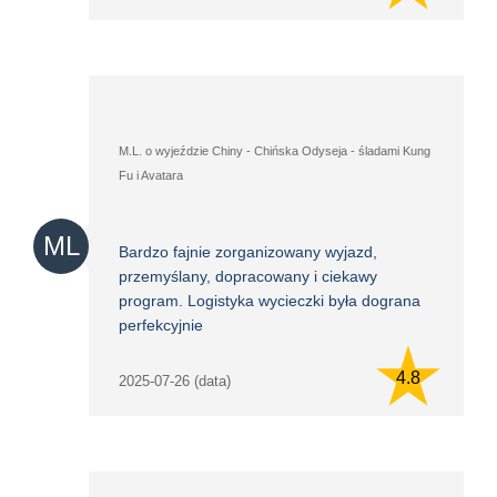
M.L. o wyjeździe Chiny - Chińska Odyseja - śladami Kung
Fu i Avatara
ML
Bardzo fajnie zorganizowany wyjazd,
przemyślany, dopracowany i ciekawy
program. Logistyka wycieczki była dograna
perfekcyjnie
4.8
2025-07-26 (data)