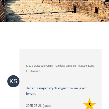
Chiny
K.S. o wyjeździe Chiny - Chińska Odyseja - śladami Kung
Fu i Avatara
KS
Jeden z najlepszych wyjazdów na jakich
byłem.
5
2025-07-26 (data)