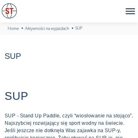
SUP
Home
Aktywności na wyjazdach
SUP
SUP
SUP - Stand Up Paddle, czyli “wiosłowanie na stojąco”.
Najszybciej rozwijający się sport wodny na świecie.
Jeśli jeszcze nie dotknęła Was zajawka na SUP-y,
spróbujcie koniecznie. Żeby pływać na SUP-ie, nie