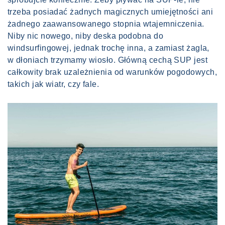
trzeba posiadać żadnych magicznych umiejętności ani
żadnego zaawansowanego stopnia wtajemniczenia.
Niby nic nowego, niby deska podobna do
windsurfingowej, jednak trochę inna, a zamiast żagla,
w dłoniach trzymamy wiosło. Główną cechą SUP jest
całkowity brak uzależnienia od warunków pogodowych,
takich jak wiatr, czy fale.