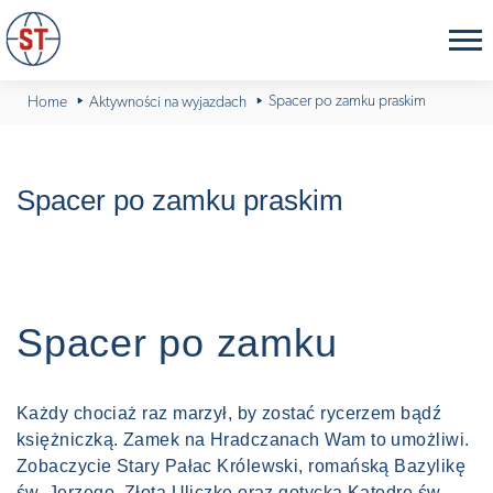
Spacer po zamku praskim
Home
Aktywności na wyjazdach
Spacer po zamku praskim
Spacer po zamku
Każdy chociaż raz marzył, by zostać rycerzem bądź
księżniczką. Zamek na Hradczanach Wam to umożliwi.
Zobaczycie Stary Pałac Królewski, romańską Bazylikę
św. Jerzego, Złotą Uliczkę oraz gotycką Katedrę św.