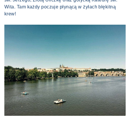
Wita. Tam każdy poczuje płynącą w żyłach błękitną
krew!