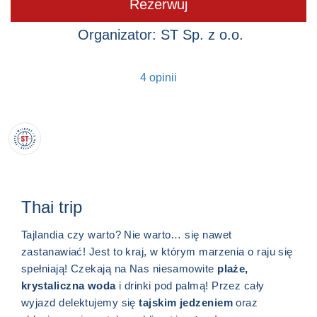
Rezerwuj
Organizator: ST Sp. z o.o.
4 opinii
Thai trip
Tajlandia czy warto? Nie warto… się nawet
zastanawiać! Jest to kraj, w którym marzenia o raju się
spełniają! Czekają na Nas niesamowite
plaże,
krystaliczna woda
i drinki pod palmą! Przez cały
wyjazd delektujemy się
tajskim jedzeniem
oraz