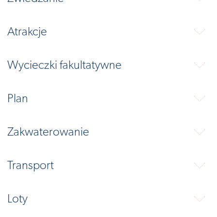
Atrakcje
⬇
Wycieczki fakultatywne
⬇
Plan
⬇
Zakwaterowanie
⬇
Transport
⬇
Loty
⬇