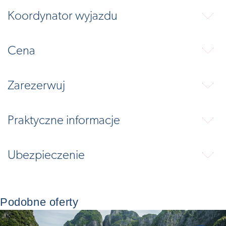
Koordynator wyjazdu
⬇
Cena
⬇
Zarezerwuj
⬇
Praktyczne informacje
⬇
Ubezpieczenie
⬇
Podobne oferty