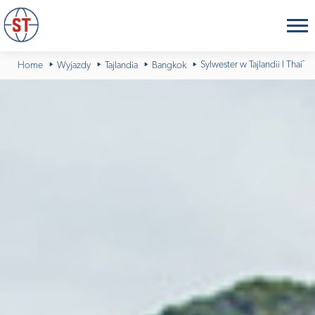
Sylwester w Tajlandii I ThaiT
Home
Wyjazdy
Tajlandia
Bangkok